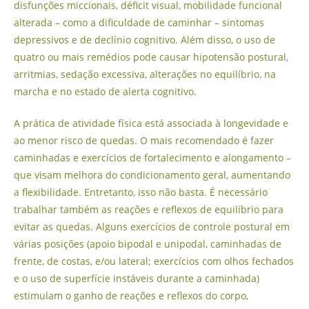
disfunções miccionais, déficit visual, mobilidade funcional
alterada – como a dificuldade de caminhar – sintomas
depressivos e de declínio cognitivo. Além disso, o uso de
quatro ou mais remédios pode causar hipotensão postural,
arritmias, sedação excessiva, alterações no equilíbrio, na
marcha e no estado de alerta cognitivo.
A prática de atividade física está associada à longevidade e
ao menor risco de quedas. O mais recomendado é fazer
caminhadas e exercícios de fortalecimento e alongamento –
que visam melhora do condicionamento geral, aumentando
a flexibilidade. Entretanto, isso não basta. É necessário
trabalhar também as reações e reflexos de equilíbrio para
evitar as quedas. Alguns exercícios de controle postural em
várias posições (apoio bipodal e unipodal, caminhadas de
frente, de costas, e/ou lateral; exercícios com olhos fechados
e o uso de superfície instáveis durante a caminhada)
estimulam o ganho de reações e reflexos do corpo,